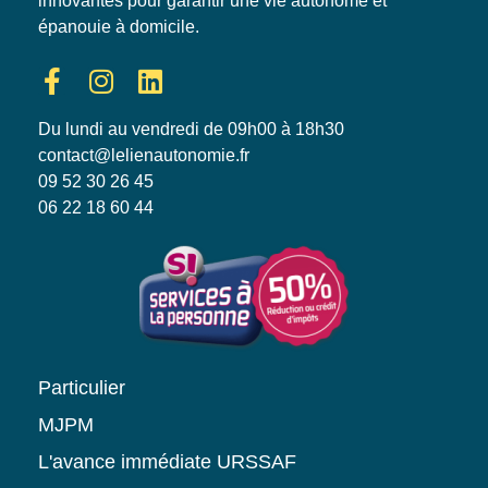
innovantes pour garantir une vie autonome et
épanouie à domicile.
Du lundi au vendredi de 09h00 à 18h30
contact@lelienautonomie.fr
09 52 30 26 45
06 22 18 60 44
Particulier
MJPM
L'avance immédiate URSSAF