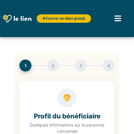
Réserver un bilan gratuit
1
2
3
4
Profil du bénéficiaire
Quelques informations sur la personne
concernée