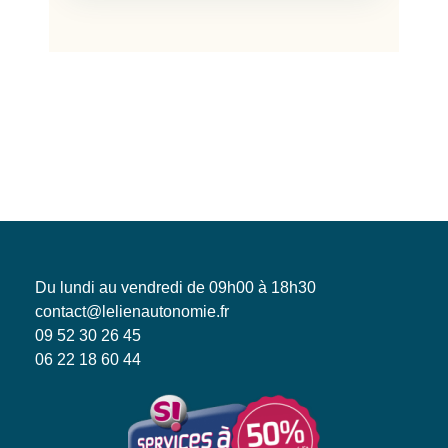
Du lundi au vendredi de 09h00 à 18h30
contact@lelienautonomie.fr
09 52 30 26 45
06 22 18 60 44